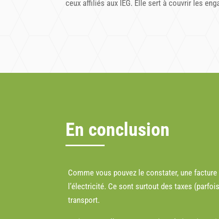
ceux affiliés aux IEG. Elle sert à couvrir les e
En conclusion
Comme vous pouvez le constater, une facture d’él
l’électricité. Ce sont surtout des taxes (parfo
transport.