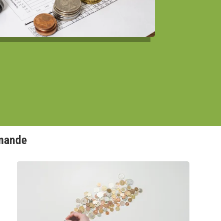
mmande