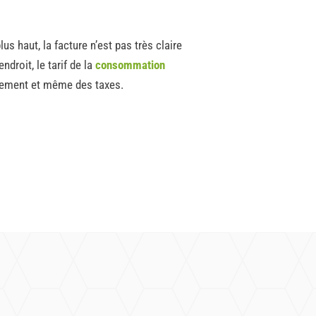
 haut, la facture n’est pas très claire
droit, le tarif de la
consommation
inement et même des taxes.