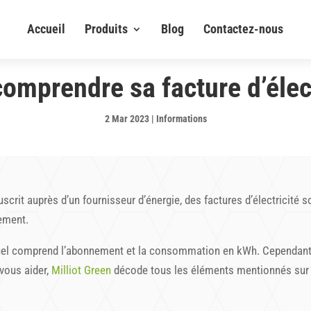
Accueil
Produits
Blog
Contactez-nous
comprendre sa facture d’élect
2 Mar 2023
|
Informations
scrit auprès d’un fournisseur d’énergie, des factures d’électricité
lement.
uel comprend l’abonnement et la consommation en kWh. Cependant, i
 vous aider,
Milliot Green
décode tous les éléments mentionnés sur l