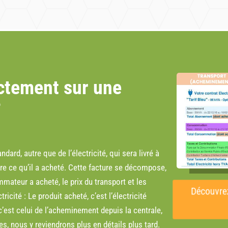
ctement sur une
?
rd, autre que de l’électricité, qui sera livré à
ire ce qu’il a acheté. Cette facture se décompose,
mmateur a acheté, le prix du transport et les
Découvrez 
ricité : Le produit acheté, c’est l’électricité
 c’est celui de l’acheminement depuis la centrale,
s, nous y reviendrons plus en détails plus tard.