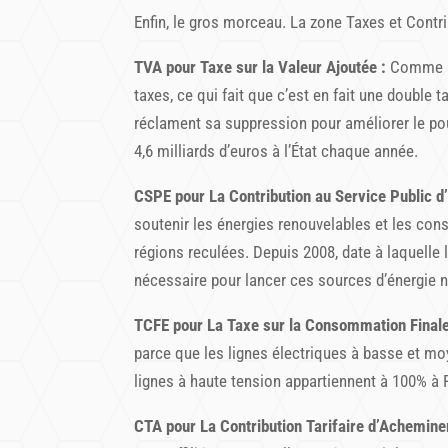
Enfin, le gros morceau. La zone Taxes et Contr
TVA pour Taxe sur la Valeur Ajoutée :
Comme so
taxes, ce qui fait que c’est en fait une doubl
réclament sa suppression pour améliorer le pou
4,6 milliards d’euros à l’État chaque année.
CSPE pour La Contribution au Service Public d’É
soutenir les énergies renouvelables et les co
régions reculées. Depuis 2008, date à laquelle
nécessaire pour lancer ces sources d’énergie n
TCFE pour La Taxe sur la Consommation Finale d
parce que les lignes électriques à basse et moy
lignes à haute tension appartiennent à 100% à 
CTA pour La Contribution Tarifaire d’Achemine