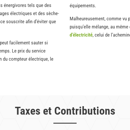
ls énergivores tels que des
équipements.
ages électriques et des sèche-
Malheureusement, comme vu plus
ce souscrite afin d’éviter que
puisqu’elle mélange, au même en
d’électricité
, celui de l’achem
 peut facilement sauter si
emps. Le prix du service
n du compteur électrique, le
Taxes et Contributions