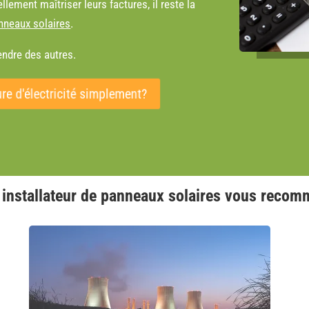
llement maîtriser leurs factures, il reste la
anneaux solaires
.
endre des autres.
re d'électricité simplement?
 installateur de panneaux solaires vous reco