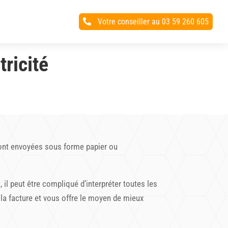
Votre conseiller au 03 59 260 605

ricité
 sont envoyées sous forme papier ou
l peut être compliqué d’interpréter toutes les
a facture et vous offre le moyen de mieux