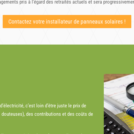
ngagements pris à l’égard des retraités actuels et sera progressivem
Contactez votre installateur de panneaux solaires !
ectricité, c’est loin d’être juste le prix de
is douteuses), des contributions et des coûts de