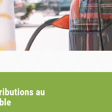
tributions au
ble