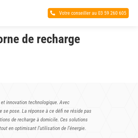
Votre conseiller au 03 59 260 605

borne de recharge
t et innovation technologique. Avec
ue se pose. La réponse à ce défi ne réside pas
utions de recharge à domicile. Ces solutions
ut en optimisant l’utilisation de l’énergie.