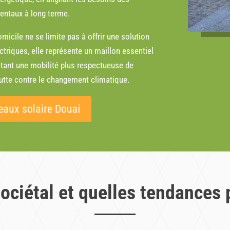
entaux à long terme.
omicile ne se limite pas à offrir une solution
ctriques, elle représente un maillon essentiel
itant une mobilité plus respectueuse de
lutte contre le changement climatique.
eaux solaire Douai
ociétal et quelles tendances p