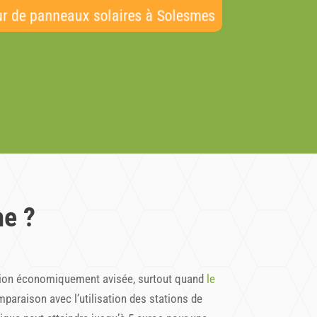
teur de panneaux solaires à Solesmes
me ?
cision économiquement avisée, surtout quand
le
paraison avec l’utilisation des stations de