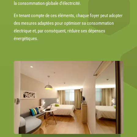
la consommation globale d’électricité.
En tenant compte de ces éléments, chaque foyer peut adopter
des mesures adaptées pour optimiser sa consommation
électrique et, par conséquent,
réduire ses dépenses
énergétiques
.