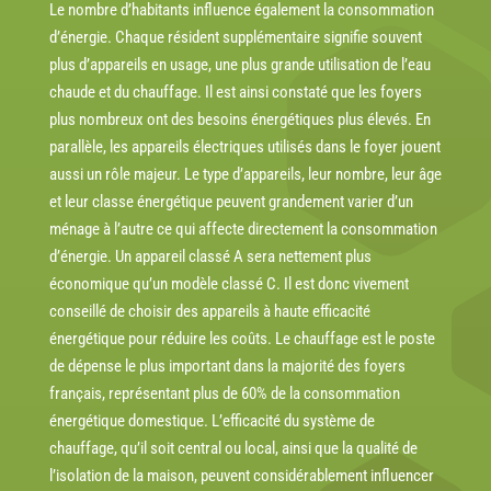
Le nombre d’habitants influence également la consommation
d’énergie. Chaque résident supplémentaire signifie souvent
plus d’appareils en usage, une plus grande utilisation de l’eau
chaude et du chauffage. Il est ainsi constaté que les foyers
plus nombreux ont des besoins énergétiques plus élevés. En
parallèle, les appareils électriques utilisés dans le foyer jouent
aussi un rôle majeur. Le type d’appareils, leur nombre, leur âge
et leur classe énergétique peuvent grandement varier d’un
ménage à l’autre ce qui affecte directement la consommation
d’énergie. Un appareil classé A sera nettement plus
économique qu’un modèle classé C. Il est donc vivement
conseillé de choisir des appareils à haute efficacité
énergétique pour réduire les coûts. Le chauffage est le poste
de dépense le plus important dans la majorité des foyers
français, représentant plus de 60% de la consommation
énergétique domestique. L’efficacité du système de
chauffage, qu’il soit central ou local, ainsi que la qualité de
l’isolation de la maison, peuvent considérablement influencer