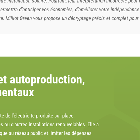
re installation solaire. Pourtant, leur interprétation incorrecte peut
 permettra d’anticiper vos économies, d’améliorer votre indépendance
e. Milliot Green vous propose un décryptage précis et complet pour
t autoproduction,
mentaux
 de l’électricité produite sur place,
ou d’autres installations renouvelables. Elle a
que au réseau public et limiter les dépenses