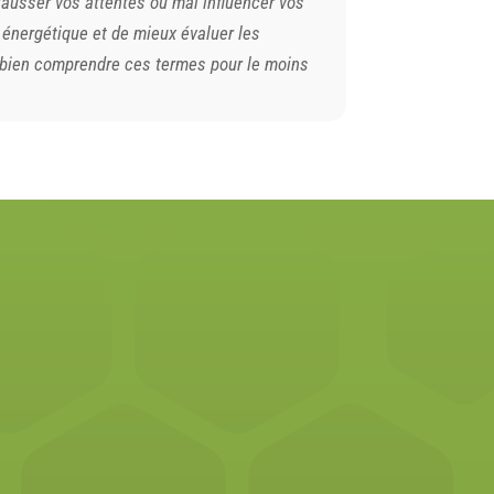
 fausser vos attentes ou mal influencer vos
 énergétique et de mieux évaluer les
 bien comprendre ces termes pour le moins