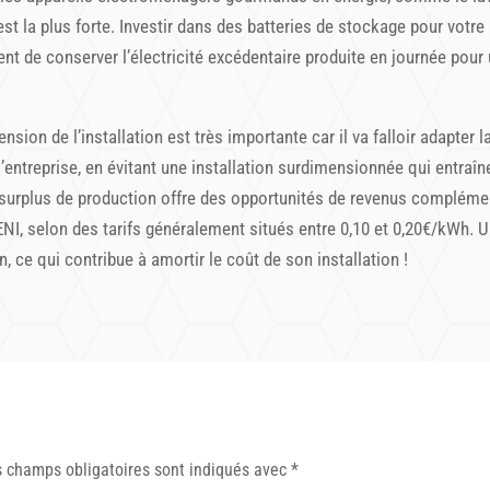
st la plus forte. Investir dans des batteries de stockage pour votre
t de conserver l’électricité excédentaire produite en journée pour un
nsion de l’installation est très importante car il va falloir adapte
’entreprise, en évitant une installation surdimensionnée qui entraîne
s surplus de production offre des opportunités de revenus complément
, selon des tarifs généralement situés entre 0,10 et 0,20€/kWh. U
, ce qui contribue à amortir le coût de son installation !
 champs obligatoires sont indiqués avec
*