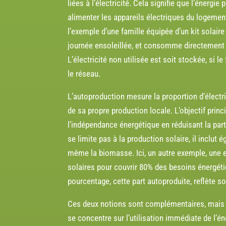
liées à l’électricité. Cela signifie que l’éne
alimenter les appareils électriques du logement
l’exemple d’une famille équipée d’un kit solaire
journée ensoleillée, et consomme directement
L’électricité non utilisée est soit stockée, si l
le réseau.
L’autoproduction mesure la proportion d’élect
de sa propre production locale. L’objectif prin
l’indépendance énergétique en réduisant la part
se limite pas à la production solaire, il inclu
même la biomasse. Ici, un autre exemple, une e
solaires pour couvrir 80% des besoins énergét
pourcentage, cette part autoproduite, reflète s
Ces deux notions sont complémentaires, mais
se concentre sur l’utilisation immédiate de l’én