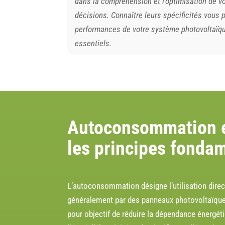
dans la compréhension et l’optimisation de vot
décisions. Connaître leurs spécificités vous
performances de votre système photovoltaïqu
essentiels.
Autoconsommation e
les principes fonda
L’autoconsommation désigne l’utilisation directe
généralement par des panneaux photovoltaïques 
pour objectif de réduire la dépendance énergéti