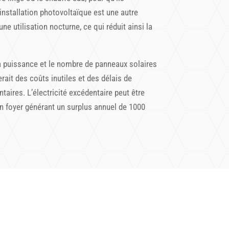
 installation photovoltaïque est une autre
e utilisation nocturne, ce qui réduit ainsi la
r la puissance et le nombre de panneaux solaires
rait des coûts inutiles et des délais de
aires. L’électricité excédentaire peut être
n foyer générant un surplus annuel de 1000