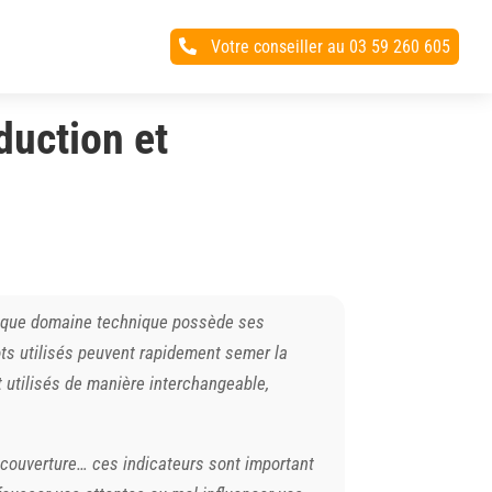
Votre conseiller au 03 59 260 605

duction et
 Chaque domaine technique possède ses
mots utilisés peuvent rapidement semer la
 utilisés de manière interchangeable,
 couverture… ces indicateurs sont important