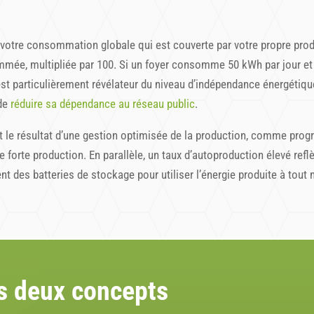
e votre consommation globale qui est couverte par votre propre produc
ommée, multipliée par 100. Si un foyer consomme 50 kWh par jour et
 est particulièrement révélateur du niveau d’indépendance énergéti
 de
réduire sa dépendance au réseau public
.
 le résultat d’une gestion optimisée de la production, comme pro
de forte production. En parallèle, un taux d’autoproduction élevé ref
nt des batteries de stockage pour utiliser l’énergie produite à tou
s deux concepts