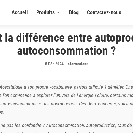
Accueil
Produits
Blog
Contactez-nous
t la différence entre autopro
autoconsommation ?
5 Déc 2024
|
Informations
hotovoltaïque a son propre vocabulaire, parfois difficile à démêler.
e l’on commence à explorer l’univers de l’énergie solaire, certains 
d’autoconsommation et d’autoproduction. Ces deux concepts, souvent
es.
nt ne pas les confondre ? Autoconsommation, autoproduction, taux de