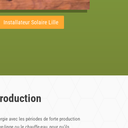
Installateur Solaire Lille
roduction
gie avec les périodes de forte production
-linge ou le chauffe-eau, pour qu’ils