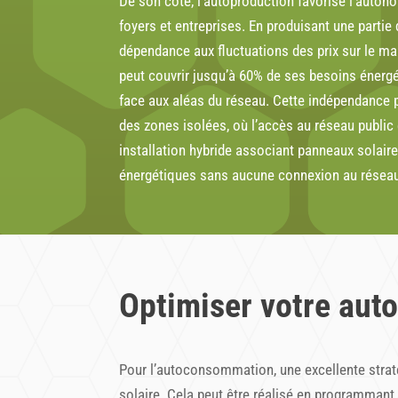
De son côté, l’autoproduction favorise l’auton
foyers et entreprises. En produisant une partie 
dépendance aux fluctuations des prix sur le m
peut couvrir jusqu’à 60% de ses besoins énergé
face aux aléas du réseau. Cette indépendance
des zones isolées, où l’accès au réseau public
installation hybride associant panneaux solaire
énergétiques sans aucune connexion au réseau
Optimiser votre aut
Pour l’autoconsommation, une excellente strat
solaire. Cela peut être réalisé en programmant