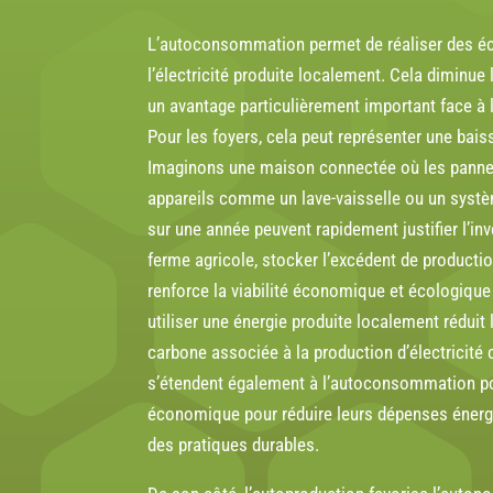
L’autoconsommation permet de réaliser des 
l’électricité produite localement. Cela diminue
un avantage particulièrement important face à 
Pour les foyers, cela peut représenter une bais
Imaginons une maison connectée où les pannea
appareils comme un lave-vaisselle ou un systè
sur une année peuvent rapidement justifier l’in
ferme agricole, stocker l’excédent de productio
renforce la viabilité économique et écologique
utiliser une énergie produite localement réduit 
carbone associée à la production d’électricité 
s’étendent également à l’
autoconsommation pou
économique pour réduire leurs dépenses énerg
des pratiques durables.