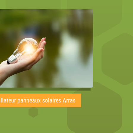
allateur panneaux solaires Arras