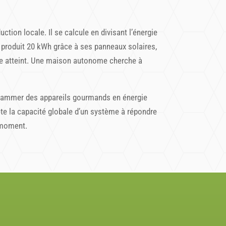
tion locale. Il se calcule en divisant l’énergie
 produit 20 kWh grâce à ses panneaux solaires,
que atteint. Une maison autonome cherche à
grammer des appareils gourmands en énergie
lète la capacité globale d’un système à répondre
t moment.