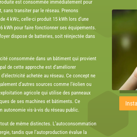
rgie produite est consommée immédiatement pour
, sans transiter par le réseau. Prenons
 de 4 kWc, celle-ci produit 15 kWh lors d’une
 6 kWh pour faire fonctionner ses équipements.
e foyer dispose de batteries, soit réinjectée dans
ricité consommée dans un bâtiment qui provient
cipal de cette approche est d’améliorer
 d’électricité achetée au réseau. Ce concept ne
t également d’autres sources comme l’éolien ou
xploitation agricole qui utilise des panneaux
iques de ses machines et bâtiments. Ce
Inst
on autonomie vis-à-vis du réseau public.
 tout de même distinctes. L’autoconsommation
ergie, tandis que l’autoproduction évalue la