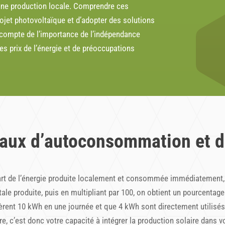
 une production locale. Comprendre ces
ojet photovoltaïque et d’adopter des solutions
compte de l’
importance de l’indépendance
es prix de l’énergie et de préoccupations
 taux d’autoconsommation et d
rt de l’énergie produite localement et consommée immédiatement, 
le produite, puis en multipliant par 100, on obtient un pourcentage 
èrent 10 kWh en une journée et que 4 kWh sont directement utilisés
e, c’est donc votre capacité à intégrer la production solaire dans 