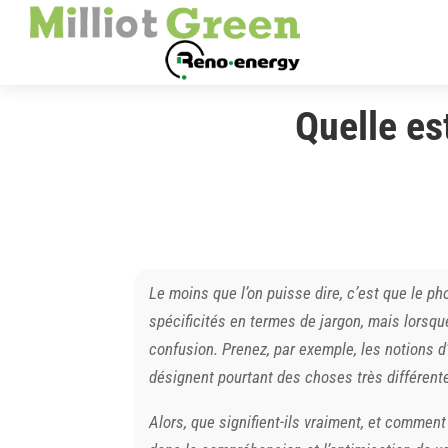
Quelle es
Le moins que l’on puisse dire, c’est que le p
spécificités en termes de jargon, mais lorsqu
confusion. Prenez, par exemple, les notions 
désignent pourtant des choses très différent
Alors, que signifient-ils vraiment, et comme