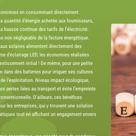
économies en consommant directement
 la quantité d’énergie achetée aux fournisseurs,
la
hausse continue des tarifs de l’électricité
.
se non négligeable de la facture énergétique.
ux solaires alimentent directement des
me d’éclairage LED, les économies réalisées
vestissement initial ! De même, pour une petite
n dans des batteries pour irriguer ses cultures
 de l’exploitation. Niveau impact écologique,
les pertes liées au transport et évite l’empreinte
conventionnelle. D’ailleurs, ces bénéfices
r les entreprises
, qui y trouvent une solution
étiques tout en affichant un engagement envers