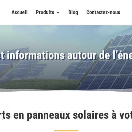
Accueil
Produits
Blog
Contactez-nous
t informations autour de l’én
ts en panneaux solaires à vo