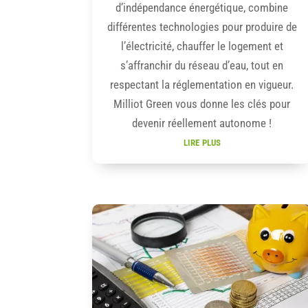
d’indépendance énergétique, combine
différentes technologies pour produire de
l’électricité, chauffer le logement et
s’affranchir du réseau d’eau, tout en
respectant la réglementation en vigueur.
Milliot Green vous donne les clés pour
devenir réellement autonome !
lire plus