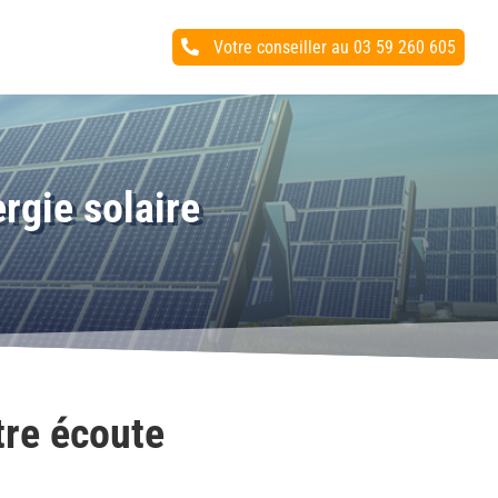
Votre conseiller au 03 59 260 605

ergie solaire
tre écoute