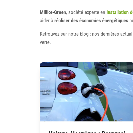
Milliot-Green
, société experte en
installation 
aider à
réaliser des économies énergétiques
au
Retrouvez sur notre blog : nos dernières actua
verte.