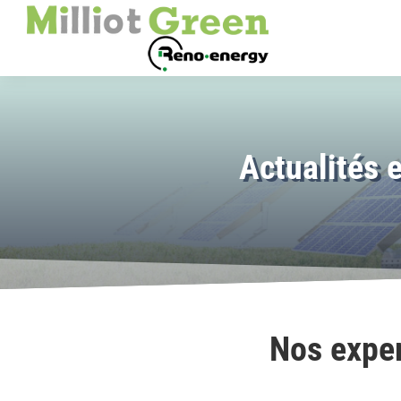
Actualités e
Nos exper